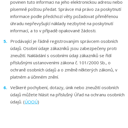
povinen tuto informaci na jeho elektronickou adresu nebo
písemně poštou předat. Správce má právo za poskytnutí
informace podle předchozí věty požadovat přiměřenou
úhradu nepřevyšující náklady nezbytné na poskytnutí
informací, a to v případě opakované žádosti.
Prodávající je řádně registrovaným správcem osobních
údajů. Osobní údaje zákazníků jsou zabezpečeny proti
zneužití. Nakládání s osobními údaji zákazníků se řídí
příslušnými ustanoveními zákona č. 101/2000 Sb., o
ochraně osobních údajů a o změně některých zákonů, v
platném a účinném znění.
Veškeré pochybení, dotazy, únik nebo zneužití osobních
údajů můžete hlásit na příslušný Úřad na ochranu osobních
údajů. (
ÚOOÚ
)