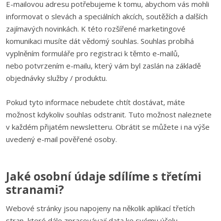
E-mailovou adresu potřebujeme k tomu, abychom vás mohli
informovat o slevách a speciálních akcích, soutěžích a dalších
zajímavých novinkách. K této rozšířené marketingové
komunikaci musíte dát vědomý souhlas. Souhlas probíhá
vyplněním formuláře pro registraci k těmto e-mailů,
nebo potvrzením e-mailu, který vám byl zaslán na základě
objednávky služby / produktu.
Pokud tyto informace nebudete chtít dostávat, máte
možnost kdykoliv souhlas odstranit. Tuto možnost naleznete
v každém přijatém newsletteru. Obrátit se můžete i na výše
uvedený e-mail pověřené osoby.
Jaké osobní údaje sdílíme s třetími
stranami?
Webové stránky jsou napojeny na několik aplikací třetích
stran, které dále zpracovávají data ke svému účelu.