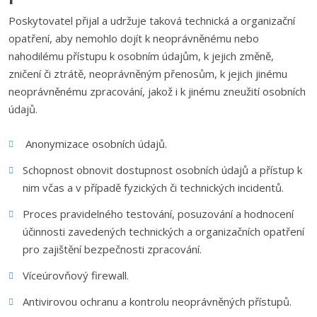
Poskytovatel přijal a udržuje taková technická a organizační
opatření, aby nemohlo dojít k neoprávněnému nebo
nahodilému přístupu k osobním údajům, k jejich změně,
zničení či ztrátě, neoprávněným přenosům, k jejich jinému
neoprávněnému zpracování, jakož i k jinému zneužití osobních
údajů.
Anonymizace osobních údajů.
Schopnost obnovit dostupnost osobních údajů a přístup k
nim včas a v případě fyzických či technických incidentů.
Proces pravidelného testování, posuzování a hodnocení
účinnosti zavedených technických a organizačních opatření
pro zajištění bezpečnosti zpracování.
Víceúrovňový firewall.
Antivirovou ochranu a kontrolu neoprávněných přístupů.