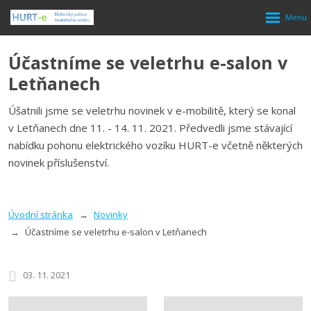
Rozbalen
menu
Účastníme se veletrhu e-salon v
Letňanech
Úšatnili jsme se veletrhu novinek v e-mobilitě, který se konal
v Letňanech dne 11. - 14. 11. 2021. Předvedli jsme stávající
nabídku pohonu elektrického vozíku HURT-e včetně některých
novinek příslušenství.
Úvodní stránka
Novinky
Účastníme se veletrhu e-salon v Letňanech
03. 11. 2021